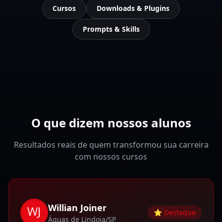
Cursos
Downloads & Plugins
Prompts & Skills
O que dizem nossos alunos
Resultados reais de quem transformou sua carreira
com nossos cursos
Willian Joiner
⭐ Destaque
Águas de Lindoia/SP