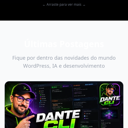
← Arraste para ver mais →
Últimas Postagens
Fique por dentro das novidades do mundo
WordPress, IA e desenvolvimento