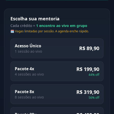
Escolha sua mentoria
Cada crédito =
1 encontro ao vivo em grupo
🗓️ Vagas limitadas por sessão. A agenda enche rápido.
Acesso Único
R$ 89,90
1 sessão ao vivo
R$ 199,90
Pacote 4x
4 sessões ao vivo
44% off
R$ 319,90
Pacote 8x
8 sessões ao vivo
56% off