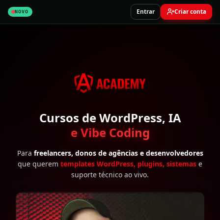
Entrar
Criar conta
NOVO
Cursos de WordPress, IA
e Vibe Coding
Para
freelancers, donos de agências e desenvolvedores
que querem
templates WordPress, plugins, sistemas
e
suporte técnico ao vivo.