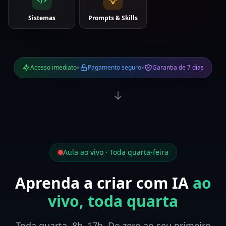
Sistemas
Prompts & Skills
•
•
Acesso imediato
Pagamento seguro
Garantia de 7 dias
Aula ao vivo · Toda quarta-feira
Aprenda a criar com IA
ao
vivo, toda quarta
Toda quarta, 8h–17h. Do zero ao seu primeiro