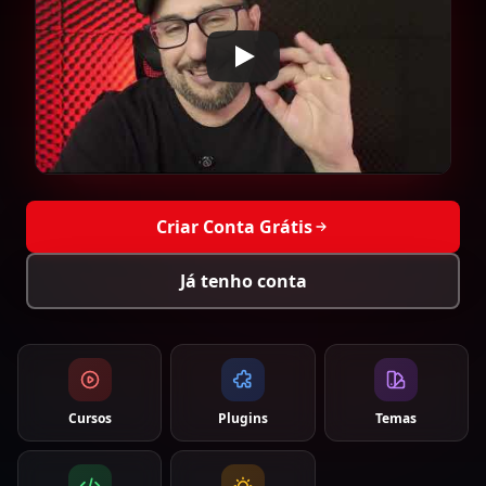
Criar Conta Grátis
Já tenho conta
Cursos
Plugins
Temas