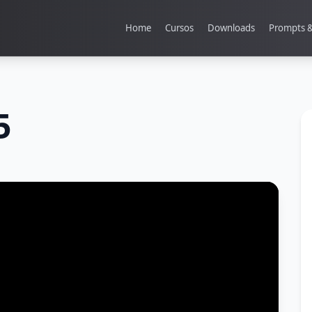
Home
Cursos
Downloads
Prompts & 
5