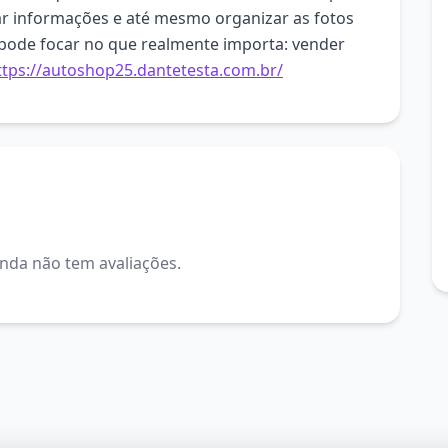
tar informações e até mesmo organizar as fotos
ê pode focar no que realmente importa: vender
ttps://autoshop25.dantetesta.com.br/
inda não tem avaliações.