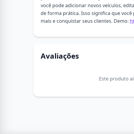
você pode adicionar novos veículos, edi
de forma prática. Isso significa que voc
mais e conquistar seus clientes. Demo:
h
Avaliações
Este produto a