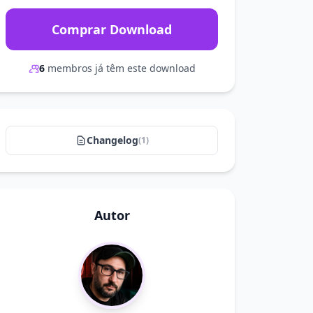
Comprar Download
6
membros já têm este download
Changelog
(1)
Autor