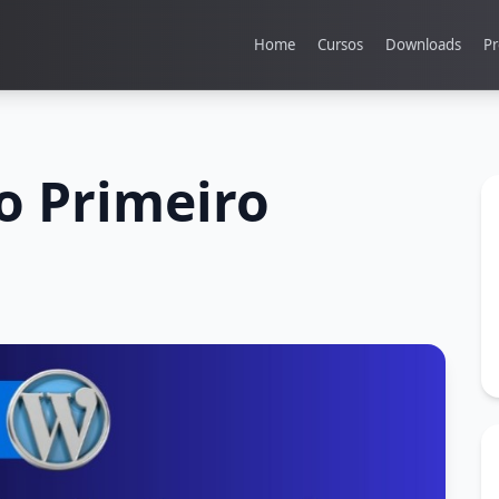
Home
Cursos
Downloads
Pr
o Primeiro