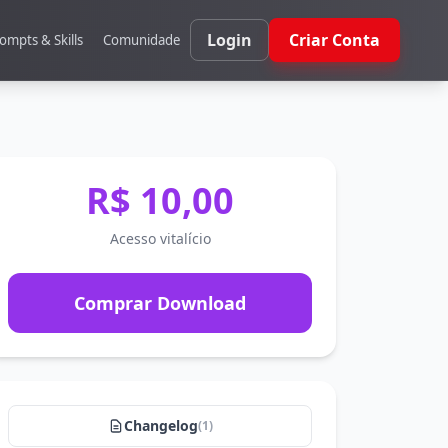
Login
Criar Conta
ompts & Skills
Comunidade
R$ 10,00
Acesso vitalício
Comprar Download
Changelog
(1)