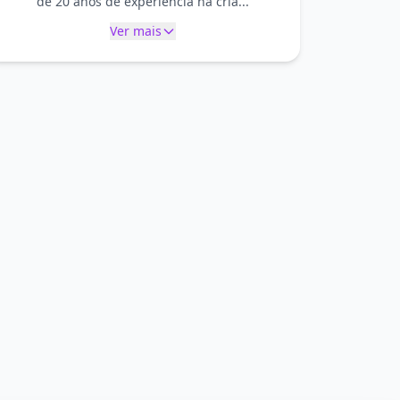
de 20 anos de experiência na cria...
Ver mais