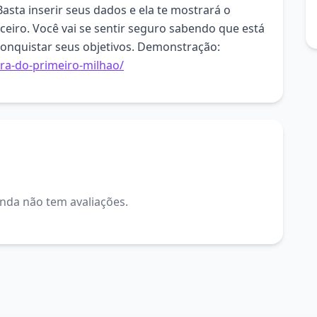
Basta inserir seus dados e ela te mostrará o
eiro. Você vai se sentir seguro sabendo que está
conquistar seus objetivos. Demonstração:
ora-do-primeiro-milhao/
inda não tem avaliações.