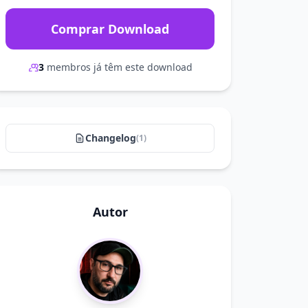
Comprar Download
3
membros já têm este download
Changelog
(1)
Autor