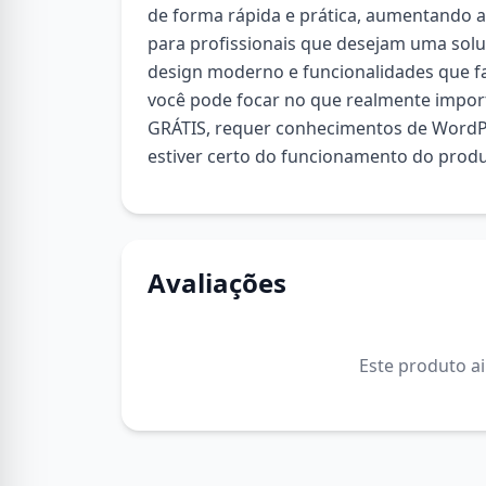
de forma rápida e prática, aumentando a s
para profissionais que desejam uma sol
design moderno e funcionalidades que fa
você pode focar no que realmente impo
GRÁTIS, requer conhecimentos de WordPr
estiver certo do funcionamento do produ
Avaliações
Este produto a