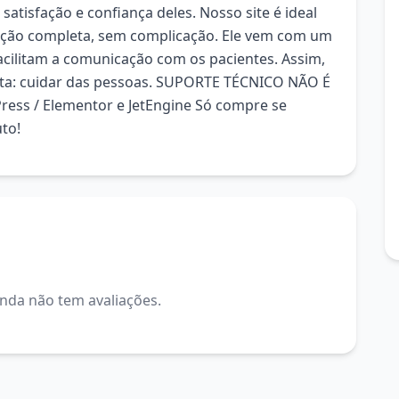
atisfação e confiança deles. Nosso site é ideal
ução completa, sem complicação. Ele vem com um
cilitam a comunicação com os pacientes. Assim,
rta: cuidar das pessoas. SUPORTE TÉCNICO NÃO É
ess / Elementor e JetEngine Só compre se
to!
inda não tem avaliações.