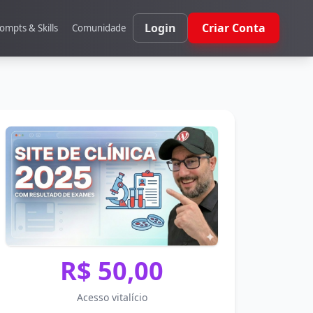
Login
Criar Conta
ompts & Skills
Comunidade
R$ 50,00
Acesso vitalício