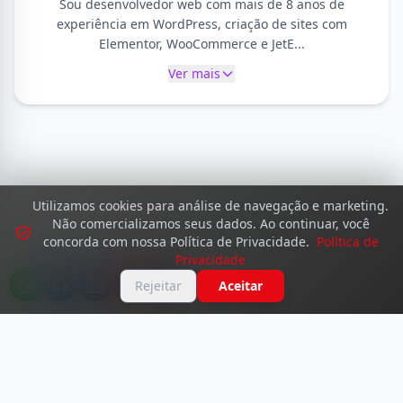
Sou desenvolvedor web com mais de 8 anos de
experiência em WordPress, criação de sites com
Elementor, WooCommerce e JetE...
Ver mais
Utilizamos cookies para análise de navegação e marketing.
Não comercializamos seus dados. Ao continuar, você
concorda com nossa Política de Privacidade.
Política de
Privacidade
Rejeitar
Aceitar