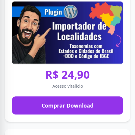
R$ 24,90
Acesso vitalício
Comprar Download