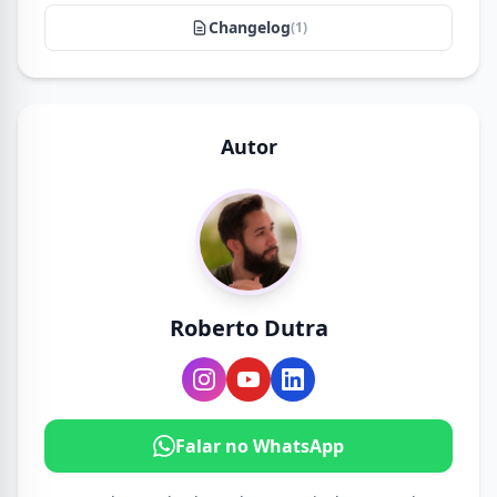
Changelog
(1)
Autor
Roberto Dutra
Falar no WhatsApp