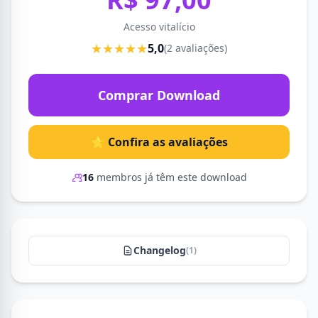
Acesso vitalício
★★★★★
5,0
(2 avaliações)
Comprar Download
⭐ Confira as avaliações
16
membros já têm este download
Changelog
(1)