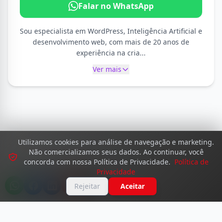
Falar no WhatsApp
Sou especialista em WordPress, Inteligência Artificial e
desenvolvimento web, com mais de 20 anos de
experiência na cria...
Ver mais
Utilizamos cookies para análise de navegação e marketing.
Não comercializamos seus dados. Ao continuar, você
concorda com nossa Política de Privacidade.
Política de
Privacidade
Rejeitar
Aceitar