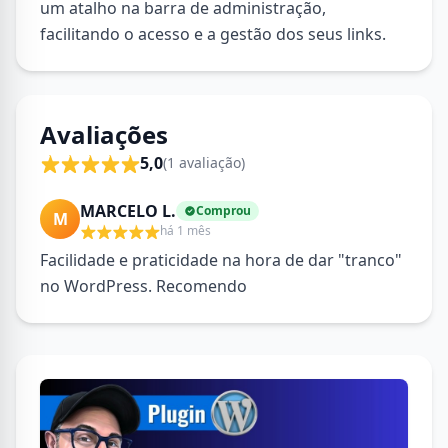
um atalho na barra de administração,
facilitando o acesso e a gestão dos seus links.
Avaliações
5,0
(1 avaliação)
MARCELO L.
Comprou
M
há 1 mês
Facilidade e praticidade na hora de dar "tranco"
no WordPress. Recomendo