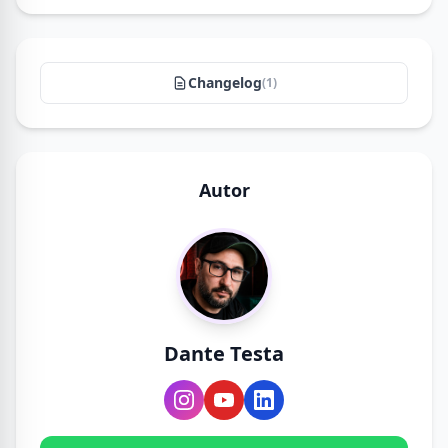
Changelog
(1)
Autor
Dante Testa