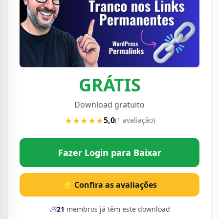
GRÁTIS
Download gratuito
★★★★★
5,0
(1 avaliação)
Fazer Login para Baixar
⭐ Confira as avaliações
21
membros já têm este download